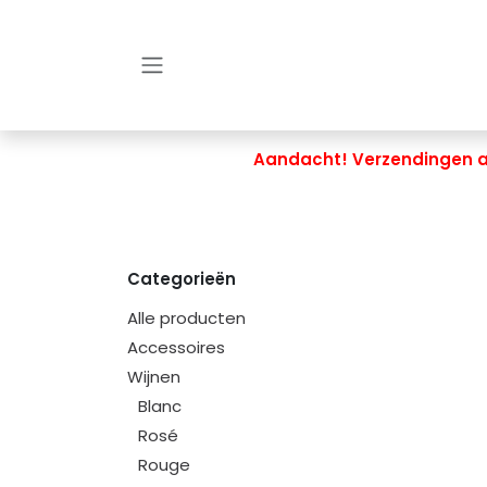
Overslaan naar inhoud
Aandacht! Verzendingen al
Categorieën
Alle producten
Accessoires
Wijnen
Blanc
Rosé
Rouge