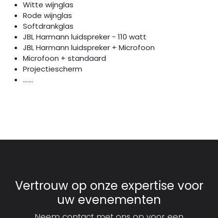
Witte wijnglas
Rode wijnglas
Softdrankglas
JBL Harmann luidspreker - 110 watt
JBL Harmann luidspreker + Microfoon
Microfoon + standaard
Projectiescherm
.......
Vertrouw op onze expertise voor
uw evenementen
Neem contact met ons op voor een