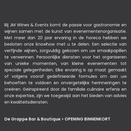
Bij JM Wines & Events komt de passie voor gastronomie en
wijnen samen met de kunst van evenementenorganisatie.
Met meer dan 20 jaar ervaring in de horeca hebben we
besloten onze knowhow met u te delen. Een selectie van
verfijnde wijnen, zorgvuldig gekozen om uw smaakpapillen
te verwennen. Persoonlijke diensten voor het organiseren
van unieke momenten, van kleine evenementen tot
speciale gelegenheden. Elke ervaring is op maat gemaakt
of volgens vooraf gedefinieerde formules om aan uw
behoeften te voldoen en onvergetelijke herinneringen te
creëren. Geïnspireerd door de familiale culinaire erfenis en
onze expertise, zijn we toegewijd aan het bieden van advies
en kwaliteitsdiensten.
De Grappe Bar & Boutique > OPENING BINNENKORT