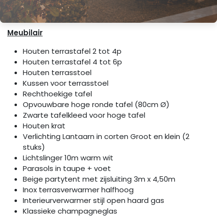
Meubilair
Houten terrastafel 2 tot 4p
Houten terrastafel 4 tot 6p
Houten terrasstoel
Kussen voor terrasstoel
Rechthoekige tafel
Opvouwbare hoge ronde tafel (80cm Ø)
Zwarte tafelkleed voor hoge tafel
Houten krat
Verlichting Lantaarn in corten Groot en klein (2
stuks)
Lichtslinger 10m warm wit
Parasols in taupe + voet
Beige partytent met zijsluiting 3m x 4,50m
Inox terrasverwarmer halfhoog
Interieurverwarmer stijl open haard gas
Klassieke champagneglas