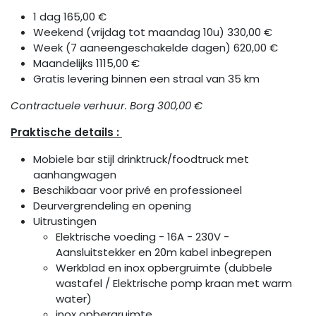
1 dag 165,00 €
Weekend (vrijdag tot maandag 10u) 330,00 €
Week (7 aaneengeschakelde dagen) 620,00 €
Maandelijks 1115,00 €
Gratis levering binnen een straal van 35 km
Contractuele verhuur. Borg 300,00 €
Praktische details :
Mobiele bar stijl drinktruck/foodtruck met
aanhangwagen
Beschikbaar voor privé en professioneel
Deurvergrendeling en opening
Uitrustingen
Elektrische voeding - 16A - 230V -
Aansluitstekker en 20m kabel inbegrepen
Werkblad en inox opbergruimte (dubbele
wastafel / Elektrische pomp kraan met warm
water)
inox opbergruimte