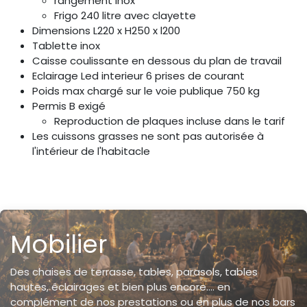
rangement inox
Frigo 240 litre avec clayette
Dimensions L220 x H250 x l200
Tablette inox
Caisse coulissante en dessous du plan de travail
Eclairage Led interieur 6 prises de courant
Poids max chargé sur le voie publique 750 kg
Permis B exigé
Reproduction de plaques incluse dans le tarif
Les cuissons grasses ne sont pas autorisée à
l'intérieur de l'habitacle
Mobilier
Des chaises de terrasse, tables, parasols, tables
hautes, éclairages et bien plus encore.... en
complément de nos prestations ou en plus de nos bars