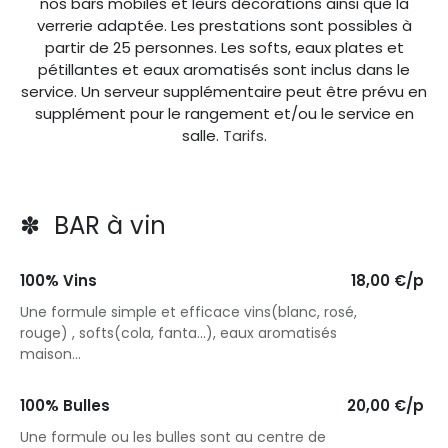
nos bars mobiles et leurs décorations ainsi que la
verrerie adaptée. Les prestations sont possibles à
partir de 25 personnes. Les softs, eaux plates et
pétillantes et eaux aromatisés sont inclus dans le
service. Un serveur supplémentaire peut être prévu en
supplément pour le rangement et/ou le service en
salle.
Tarifs
.
✽ BAR à vin
100% Vins
18,00 €/p
Une formule simple et efficace vins(blanc, rosé,
rouge) , softs(cola, fanta...), eaux aromatisés
maison...
100% Bulles
20,00 €/p
Une formule ou les bulles sont au centre de