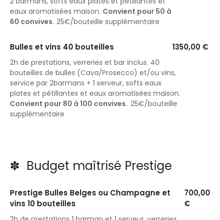
2 barmans, softs eaux plates et pétillantes et
eaux aromatisées maison.
Convient pour 50 à
60 convives.
25€/bouteille supplémentaire
Bulles et vins 40 bouteilles
1350,00 €
2h de prestations, verreries et bar inclus. 40
bouteilles de bulles (Cava/Prosecco) et/ou vins,
service par 2barmans + 1 serveur, softs eaux
plates et pétillantes et eaux aromatisées maison.
Convient pour 80 à 100 convives.
25€/bouteille
supplémentaire
✽ Budget maîtrisé Prestige
Prestige Bulles Belges ou Champagne et
700,00
vins 10 bouteilles
€
2h de prestations 1 barman et 1 serveur, verreries