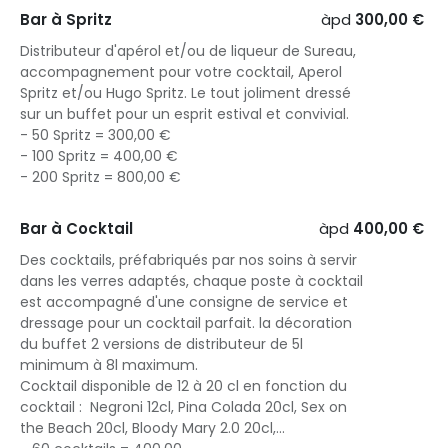
Bar à Spritz
àpd
300,00 €
Distributeur d'apérol et/ou de liqueur de Sureau,
accompagnement pour votre cocktail, Aperol
Spritz et/ou Hugo Spritz. Le tout joliment dressé
sur un buffet pour un esprit estival et convivial.
- 50 Spritz = 300,00 €
- 100 Spritz = 400,00 €
- 200 Spritz = 800,00 €
Bar à Cocktail
àpd
400,00 €
Des cocktails, préfabriqués par nos soins à servir
dans les verres adaptés, chaque poste à cocktail
est accompagné d'une consigne de service et
dressage pour un cocktail parfait. la décoration
du buffet 2 versions de distributeur de 5l
minimum à 8l maximum.
Cocktail disponible de 12 à 20 cl en fonction du
cocktail : Negroni 12cl, Pina Colada 20cl, Sex on
the Beach 20cl, Bloody Mary 2.0 20cl,...