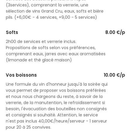
(3services), comprenant la verrerie, une
sélection de vins Grand Cru, eaux, softs et bière
pils. (+6,00€ - 4 services, +9,00 - 5 services)
Softs
8.00 €/p
2h00 de services et verrerie inclus.
Propositions de softs selon vos préférences,
comprenant eaux, jarres avec eaux aromatisées
(limonade et thé glacé maison)
Vos boissons
10.00 €/p
Une formule du vin d'honneur jusqu'à la soirée qui
vous permet de proposer vos boissons préférées
et nous nous chargeons du reste, à savoir de la
verrerie, de la manutention, le refroidissement si
besoin, l'évacuation des bouteilles non consignés
et consignés si souhaité. Attention, le service
n'est pas inclus 40,00€/heure/serveur - 1 serveur
pour 20 à 25 convives.