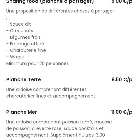
Sharing food (planche à partager)
5.00 €/p
Une proposition de différentes choses à partager
;
- Sauce dip
- Croquants
- Légumes frais
- Fromage affiné
- Charcuterie fine
- Wraps
Minimum pour 20 personnes
Planche Terre
8.50 €/p
Une ardoise comprenant différentes
charcuteries fines et accompagnement.
Planche Mer
11.00 €/p
Une ardoise comprenant poisson fumé, mousse
de poisson, crevette rose, sauce cocktails et
accompagnement. Supplément huitres, 3,00