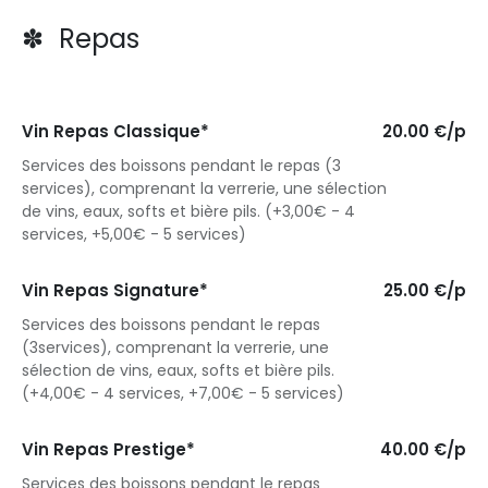
✽ Repas
Vin Repas Classique*
20.00 €/p
Services des boissons pendant le repas (3
services), comprenant la verrerie, une sélection
de vins, eaux, softs et bière pils. (+3,00€ - 4
services, +5,00€ - 5 services)
Vin Repas Signature*
25.00 €/p
Services des boissons pendant le repas
(3services), comprenant la verrerie, une
sélection de vins, eaux, softs et bière pils.
(+4,00€ - 4 services, +7,00€ - 5 services)
Vin Repas Prestige*
40.00 €/p
Services des boissons pendant le repas