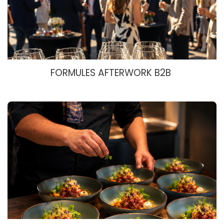
FORMULES AFTERWORK B2B