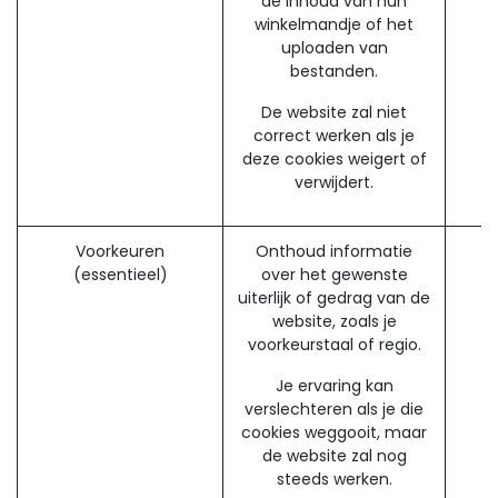
de inhoud van hun
winkelmandje of het
uploaden van
bestanden.
De website zal niet
correct werken als je
deze cookies weigert of
verwijdert.
Voorkeuren
Onthoud informatie
(essentieel)
over het gewenste
uiterlijk of gedrag van de
website, zoals je
voorkeurstaal of regio.
Je ervaring kan
verslechteren als je die
cookies weggooit, maar
de website zal nog
steeds werken.