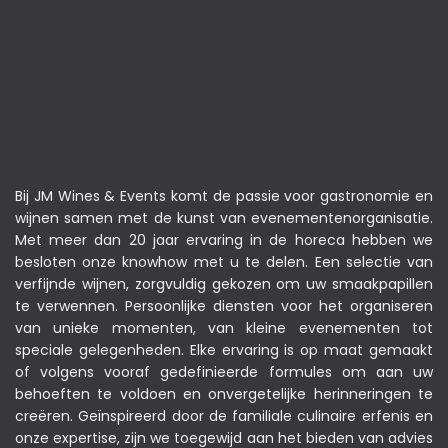
Bij JM Wines & Events komt de passie voor gastronomie en
wijnen samen met de kunst van evenementenorganisatie.
Met meer dan 20 jaar ervaring in de horeca hebben we
besloten onze knowhow met u te delen. Een selectie van
verfijnde wijnen, zorgvuldig gekozen om uw smaakpapillen
te verwennen. Persoonlijke diensten voor het organiseren
van unieke momenten, van kleine evenementen tot
speciale gelegenheden. Elke ervaring is op maat gemaakt
of volgens vooraf gedefinieerde formules om aan uw
behoeften te voldoen en onvergetelijke herinneringen te
creëren. Geïnspireerd door de familiale culinaire erfenis en
onze expertise, zijn we toegewijd aan het bieden van advies