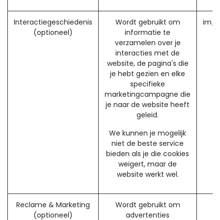
Interactiegeschiedenis
Wordt gebruikt om
im_l
(optioneel)
informatie te
verzamelen over je
interacties met de
website, de pagina's die
je hebt gezien en elke
specifieke
marketingcampagne die
je naar de website heeft
geleid.
We kunnen je mogelijk
niet de beste service
bieden als je die cookies
weigert, maar de
website werkt wel.
Reclame & Marketing
Wordt gebruikt om
(optioneel)
advertenties