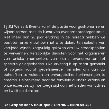
Bij JM Wines & Events komt de passie voor gastronomie en
wijnen samen met de kunst van evenementenorganisatie.
Met meer dan 20 jaar ervaring in de horeca hebben we
besloten onze knowhow met u te delen. Een selectie van
verfijnde wijnen, zorgvuldig gekozen om uw smaakpapillen
te verwennen. Persoonlijke diensten voor het organiseren
van unieke momenten, van kleine evenementen tot
speciale gelegenheden. Elke ervaring is op maat gemaakt
of volgens vooraf gedefinieerde formules om aan uw
behoeften te voldoen en onvergetelijke herinneringen te
creëren. Geïnspireerd door de familiale culinaire erfenis en
onze expertise, zijn we toegewijd aan het bieden van advies
en kwaliteitsdiensten.
De Grappe Bar & Boutique > OPENING BINNENKORT