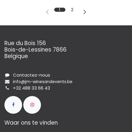
1
2
Rue du Bois 156
Bois-de-Lessines 7866
Belgique
Contactez-nous
info@jm-winesandevents.be
+32 488 33 66 43
Waar ons te vinden