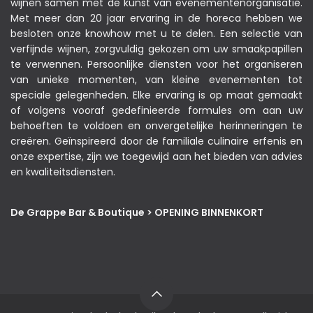
wijnen samen met de kunst van evenementenorganisatie.
Met meer dan 20 jaar ervaring in de horeca hebben we
besloten onze knowhow met u te delen. Een selectie van
verfijnde wijnen, zorgvuldig gekozen om uw smaakpapillen
te verwennen. Persoonlijke diensten voor het organiseren
van unieke momenten, van kleine evenementen tot
speciale gelegenheden. Elke ervaring is op maat gemaakt
of volgens vooraf gedefinieerde formules om aan uw
behoeften te voldoen en onvergetelijke herinneringen te
creëren. Geïnspireerd door de familiale culinaire erfenis en
onze expertise, zijn we toegewijd aan het bieden van advies
en kwaliteitsdiensten.
De Grappe Bar & Boutique > OPENING BINNENKORT