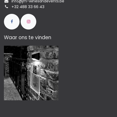
info@jm-winesandevents.be
+32 488 33 66 43
Waar ons te vinden