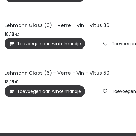
Lehmann Glass (6) - Verre - Vin - Vitus 36
18,18
€
Toevoegen aan winkelmandje
Toevoegen a
Lehmann Glass (6) - Verre - Vin - Vitus 50
18,18
€
Toevoegen aan winkelmandje
Toevoegen a