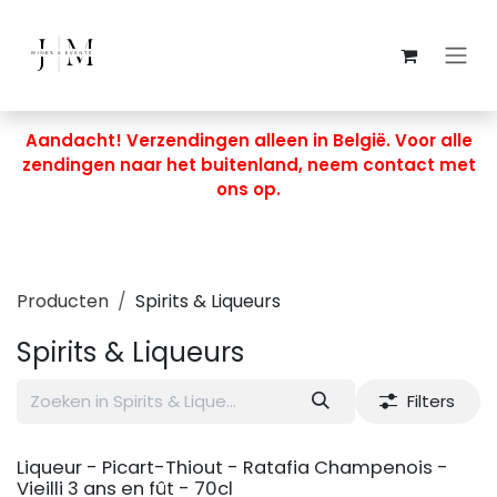
Overslaan naar inhoud
Aandacht! Verzendingen alleen in België. Voor alle
zendingen naar het buitenland, neem contact met
ons op.
Producten
Spirits & Liqueurs
Spirits & Liqueurs
Filters
Liqueur - Picart-Thiout - Ratafia Champenois -
Vieilli 3 ans en fût - 70cl