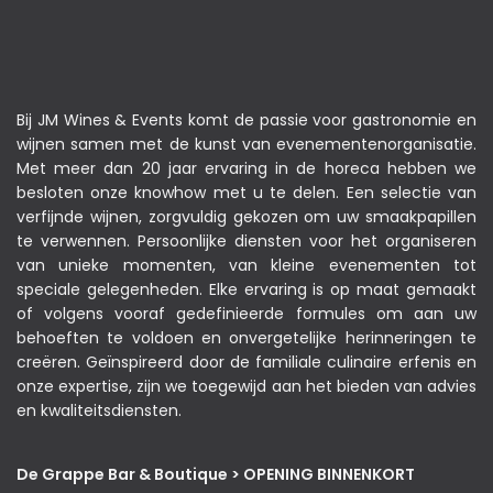
Bij JM Wines & Events komt de passie voor gastronomie en
wijnen samen met de kunst van evenementenorganisatie.
Met meer dan 20 jaar ervaring in de horeca hebben we
besloten onze knowhow met u te delen. Een selectie van
verfijnde wijnen, zorgvuldig gekozen om uw smaakpapillen
te verwennen. Persoonlijke diensten voor het organiseren
van unieke momenten, van kleine evenementen tot
speciale gelegenheden. Elke ervaring is op maat gemaakt
of volgens vooraf gedefinieerde formules om aan uw
behoeften te voldoen en onvergetelijke herinneringen te
creëren. Geïnspireerd door de familiale culinaire erfenis en
onze expertise, zijn we toegewijd aan het bieden van advies
en kwaliteitsdiensten.
De Grappe Bar & Boutique > OPENING BINNENKORT