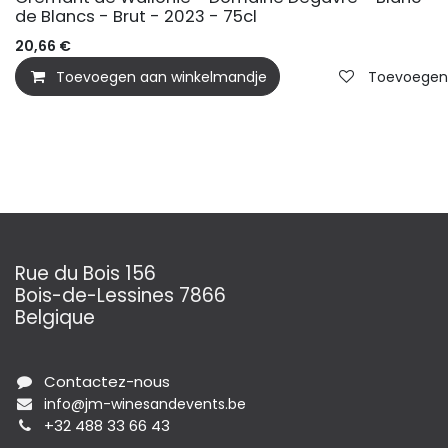
de Blancs - Brut - 2023 - 75cl
20,66
€
Toevoegen aan winkelmandje
Toevoegen a
Rue du Bois 156
Bois-de-Lessines 7866
Belgique
Contactez-nous
info@jm-winesandevents.be
+32 488 33 66 43