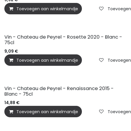
Toevoegen aan winkelmandje
Toevoegen a
Vin - Chateau de Peyrel - Rosette 2020 - Blanc -
75cl
9,09
€
Toevoegen aan winkelmandje
Toevoegen a
Vin - Chateau de Peyrel - Renaissance 2015 -
Blanc - 75cl
14,88
€
Toevoegen aan winkelmandje
Toevoegen a