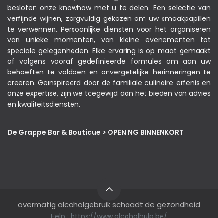
besloten onze knowhow met u te delen. Een selectie van
verfijnde wijnen, zorgvuldig gekozen om uw smaakpapillen
te verwennen. Persoonlijke diensten voor het organiseren
van unieke momenten, van kleine evenementen tot
speciale gelegenheden. Elke ervaring is op maat gemaakt
of volgens vooraf gedefinieerde formules om aan uw
behoeften te voldoen en onvergetelijke herinneringen te
creëren. Geïnspireerd door de familiale culinaire erfenis en
onze expertise, zijn we toegewijd aan het bieden van advies
en kwaliteitsdiensten.
De Grappe Bar & Boutique > OPENING BINNENKORT
overmatig alcoholgebruik schaadt de gezondheid
Help :
https://www.alcoholhulp.be/