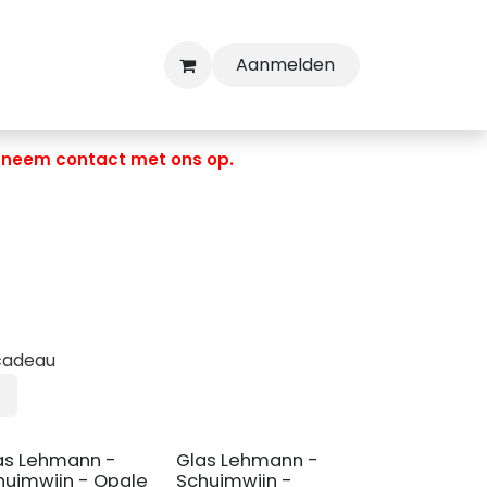
Aanmelden
, neem contact met ons op.
cadeau
as Lehmann -
Glas Lehmann -
huimwijn - Opale
Schuimwijn -