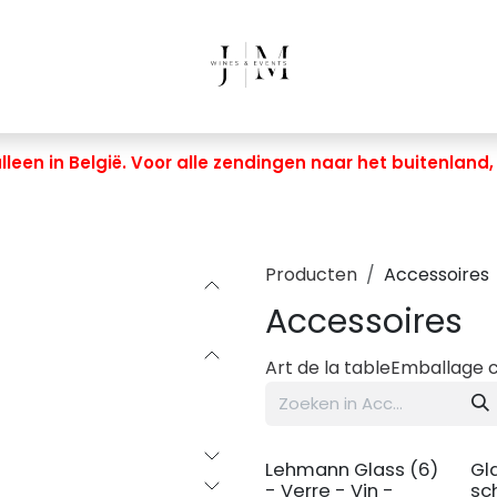
leen in België. Voor alle zendingen naar het buitenland
Producten
Accessoires
Accessoires
Art de la table
Emballage 
Lehmann Glass (6)
Gl
- Verre - Vin -
sc