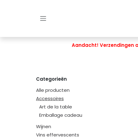
Overslaan naar inhoud
Aandacht! Verzendingen al
Categorieën
Alle producten
Accessoires
Art de la table
Emballage cadeau
Wijnen
Vins effervescents