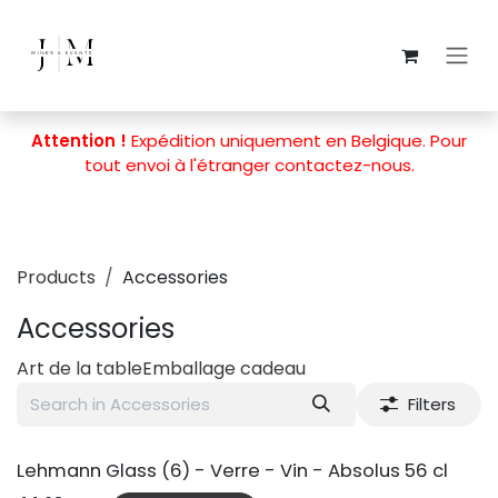
Skip to Content
Attention !
Expédition uniquement en Belgique. Pour
tout envoi à l'étranger
contactez-nous
.
Products
Accessories
Accessories
Art de la table
Emballage cadeau
Filters
Lehmann Glass (6) - Verre - Vin - Absolus 56 cl