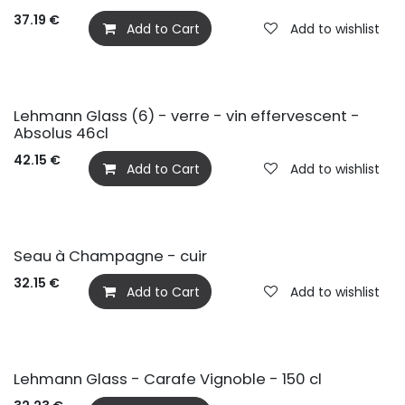
37.19
€
Add to Cart
Add to wishlist
Lehmann Glass (6) - verre - vin effervescent -
Absolus 46cl
42.15
€
Add to Cart
Add to wishlist
Seau à Champagne - cuir
32.15
€
Add to Cart
Add to wishlist
Lehmann Glass - Carafe Vignoble - 150 cl