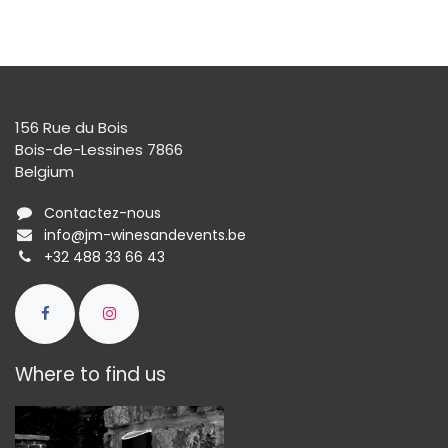
156 Rue du Bois
Bois-de-Lessines 7866
Belgium
Contactez-nous
info@jm-winesandevents.be
+32 488 33 66 43
Where to find us​