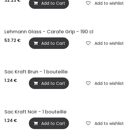
32.23
€
Add to Cart
Add to wishlist
Lehmann Glass - Carafe Grip - 190 cl
53.72
€
Add to Cart
Add to wishlist
Sac Kraft Brun - 1 bouteille
1.24
€
Add to Cart
Add to wishlist
Sac Kraft Noir - 1 bouteille
1.24
€
Add to Cart
Add to wishlist