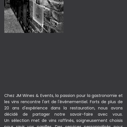
Chez JM Wines & Events, la passion pour la gastronomie et
les vins rencontre l'art de l'événementiel. Forts de plus de
20 ans d'expérience dans la restauration, nous avons
décidé de partager notre savoir-faire avec vous.
Un sélection met de vins raffinés, soigneusement choisis
pour ravir vos papilles. Des services personnalisés pour