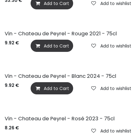
33.30
€
Add to Cart
Add to wishlist
BIO
Vin - Chateau de Peyrel - Rouge 2021 - 75cl
9.92
€
Add to Cart
Add to wishlist
BIO
Vin - Chateau de Peyrel - Blanc 2024 - 75cl
9.92
€
Add to Cart
Add to wishlist
BIO
Vin - Chateau de Peyrel - Rosé 2023 - 75cl
8.26
€
Add to wishlist