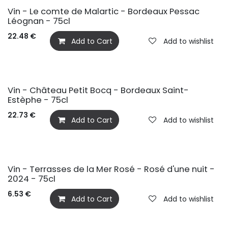
Vin - Le comte de Malartic - Bordeaux Pessac
Léognan - 75cl
22.48
€
Add to Cart
Add to wishlist
Vin - Château Petit Bocq - Bordeaux Saint-
Estèphe - 75cl
22.73
€
Add to Cart
Add to wishlist
Vin - Terrasses de la Mer Rosé - Rosé d'une nuit -
2024 - 75cl
6.53
€
Add to Cart
Add to wishlist