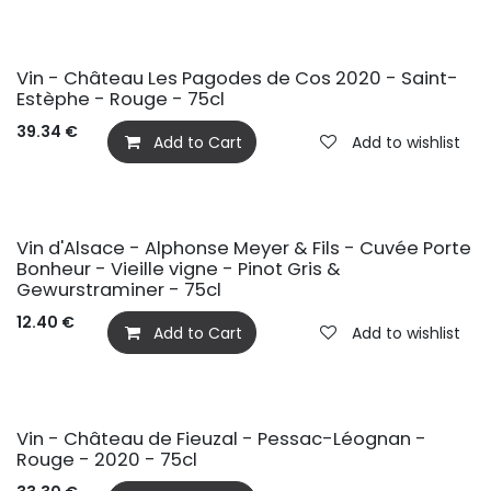
Vin - Château Les Pagodes de Cos 2020 - Saint-
Estèphe - Rouge - 75cl
39.34
€
Add to Cart
Add to wishlist
Vin d'Alsace - Alphonse Meyer & Fils - Cuvée Porte
Bonheur - Vieille vigne - Pinot Gris &
Gewurstraminer - 75cl
12.40
€
Add to Cart
Add to wishlist
Vin - Château de Fieuzal - Pessac-Léognan -
Rouge - 2020 - 75cl