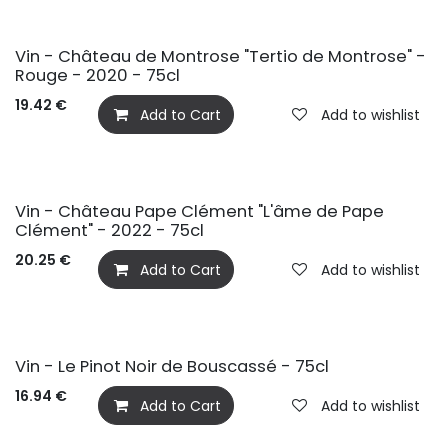
Vin - Château de Montrose "Tertio de Montrose" -
Rouge - 2020 - 75cl
19.42
€
Add to Cart
Add to wishlist
Vin - Château Pape Clément "L'âme de Pape
Clément" - 2022 - 75cl
20.25
€
Add to Cart
Add to wishlist
Vin - Le Pinot Noir de Bouscassé - 75cl
16.94
€
Add to Cart
Add to wishlist