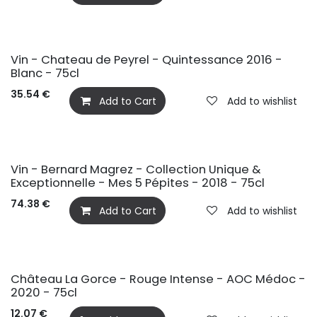
Vin - Chateau de Peyrel - Quintessance 2016 -
Blanc - 75cl
35.54
€
Add to Cart
Add to wishlist
Vin - Bernard Magrez - Collection Unique &
Exceptionnelle - Mes 5 Pépites - 2018 - 75cl
74.38
€
Add to Cart
Add to wishlist
Château La Gorce - Rouge Intense - AOC Médoc -
2020 - 75cl
12.07
€