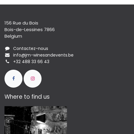
156 Rue du Bois
Bois-de-Lessines 7866
Belgium
Contactez-nous
info@jm-winesandevents.be
+32 488 33 66 43
Where to find us​