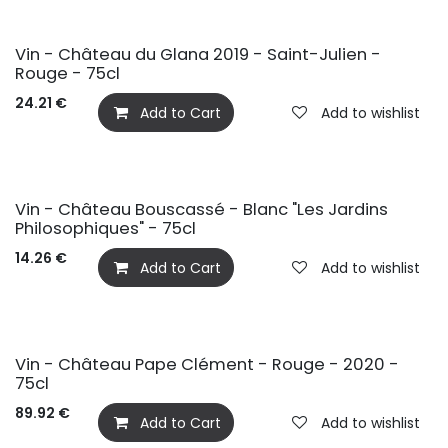
Vin - Château du Glana 2019 - Saint-Julien -
Rouge - 75cl
24.21
€
Add to Cart
Add to wishlist
Vin - Château Bouscassé - Blanc "Les Jardins
Philosophiques" - 75cl
14.26
€
Add to Cart
Add to wishlist
Vin - Château Pape Clément - Rouge - 2020 -
75cl
89.92
€
Add to Cart
Add to wishlist