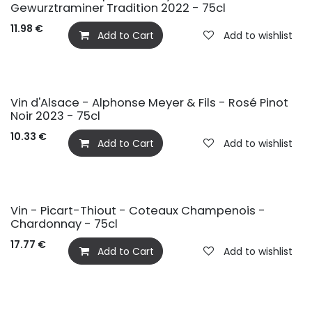
Gewurztraminer Tradition 2022 - 75cl
11.98
€
Add to Cart
Add to wishlist
Vin d'Alsace - Alphonse Meyer & Fils - Rosé Pinot
Noir 2023 - 75cl
10.33
€
Add to Cart
Add to wishlist
Vin - Picart-Thiout - Coteaux Champenois -
Chardonnay - 75cl
17.77
€
Add to Cart
Add to wishlist