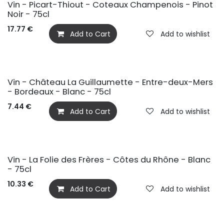
Vin - Picart-Thiout - Coteaux Champenois - Pinot
Noir - 75cl
17.77
€
Add to Cart
Add to wishlist
Vin - Château La Guillaumette - Entre-deux-Mers
- Bordeaux - Blanc - 75cl
7.44
€
Add to Cart
Add to wishlist
Vin - La Folie des Frères - Côtes du Rhône - Blanc
- 75cl
10.33
€
Add to Cart
Add to wishlist