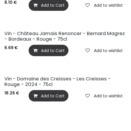
8.10
€
Add to Cart
Add to wishlist
Vin - Château Jamais Renoncer - Bernard Magrez
- Bordeaux - Rouge - 75cl
6.69
€
Add to Cart
Add to wishlist
Vin - Domaine des Creisses - Les Creisses -
Rouge - 2024 - 75cl
18.26
€
Add to Cart
Add to wishlist