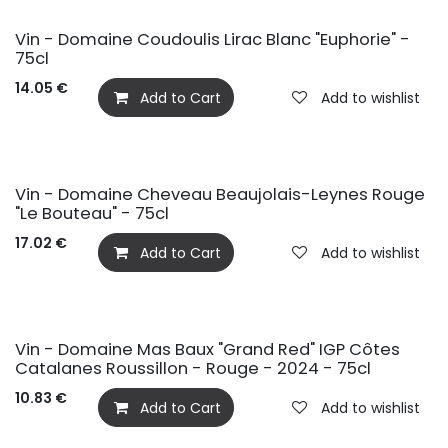
Vin - Domaine Coudoulis Lirac Blanc "Euphorie" -
75cl
14.05
€
Add to Cart
Add to wishlist
Vin - Domaine Cheveau Beaujolais-Leynes Rouge
"Le Bouteau" - 75cl
17.02
€
Add to Cart
Add to wishlist
Vin - Domaine Mas Baux "Grand Red" IGP Côtes
Catalanes Roussillon - Rouge - 2024 - 75cl
10.83
€
Add to Cart
Add to wishlist