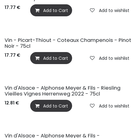
17.77
€
Add to Cart
Add to wishlist
Vin - Picart-Thiout - Coteaux Champenois - Pinot
Noir - 75cl
17.77
€
Add to Cart
Add to wishlist
Vin d'Alsace - Alphonse Meyer & Fils - Riesling
Vieilles Vignes Herrenweg 2022 - 75cl
12.81
€
Add to Cart
Add to wishlist
Vin d'Alsace - Alphonse Meyer & Fils -