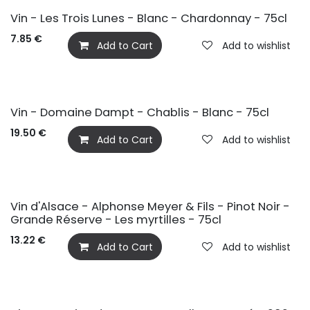
Vin - Les Trois Lunes - Blanc - Chardonnay - 75cl
7.85
€
Add to Cart
Add to wishlist
Vin - Domaine Dampt - Chablis - Blanc - 75cl
19.50
€
Add to Cart
Add to wishlist
Vin d'Alsace - Alphonse Meyer & Fils - Pinot Noir -
Grande Réserve - Les myrtilles - 75cl
13.22
€
Add to Cart
Add to wishlist