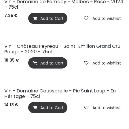
Vin - Domaine de Famaey - Malbec - Rosé - 2024
- 75cl
7.35
€
Add to Cart
Add to wishlist
Vin - Château Peyreau - Saint-Emilion Grand Cru -
Rouge - 2020 - 75cl
18.35
€
Add to Cart
Add to wishlist
Vin - Domaine Caussarelle - Pic Saint Loup - En
Héritage - 75cl
14.13
€
Add to Cart
Add to wishlist