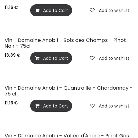
11.16
€
Add to Cart
Add to wishlist
Vin - Domaine Anobli - Bois des Champs - Pinot
Noir - 75cl
13.39
€
Add to Cart
Add to wishlist
Vin - Domaine Anobli - Quantraille - Chardonnay -
75 cl
11.16
€
Add to Cart
Add to wishlist
Vin - Domaine Anobli - Vallée d'Ancre - Pinot Gris