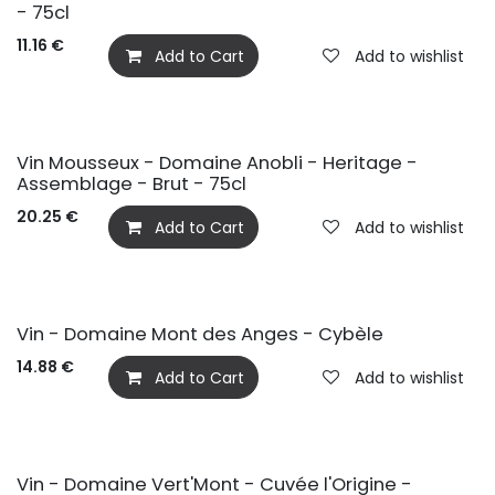
- 75cl
11.16
€
Add to Cart
Add to wishlist
Vin Mousseux - Domaine Anobli - Heritage -
Assemblage - Brut - 75cl
20.25
€
Add to Cart
Add to wishlist
Vin - Domaine Mont des Anges - Cybèle
14.88
€
Add to Cart
Add to wishlist
Vin - Domaine Vert'Mont - Cuvée l'Origine -