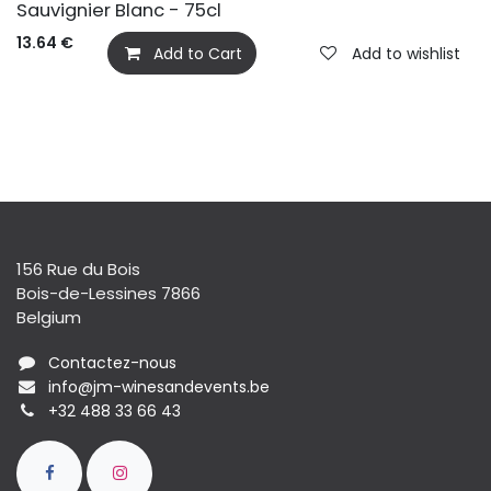
Sauvignier Blanc - 75cl
13.64
€
Add to Cart
Add to wishlist
156 Rue du Bois
Bois-de-Lessines 7866
Belgium
Contactez-nous
info@jm-winesandevents.be
+32 488 33 66 43