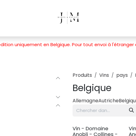
dition uniquement en Belgique. Pour tout envoi à l'étranger
Produits
Vins
pays
Belgique
Allemagne
Autriche
Belgiq
Vin - Domaine
Vi
Anobli - Collines -
An