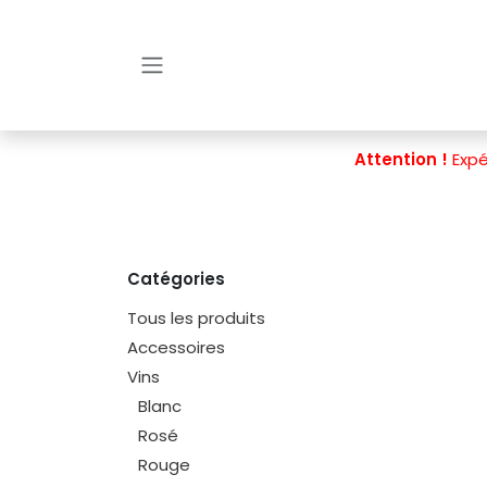
Se rendre au contenu
Attention !
Expé
Catégories
Tous les produits
Accessoires
Vins
Blanc
Rosé
Rouge