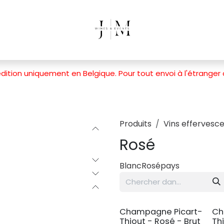
dition uniquement en Belgique. Pour tout envoi à l'étranger
Produits
Vins effervesc
Rosé
Blanc
Rosé
pays
Champagne Picart-
Ch
Thiout - Rosé - Brut
Th