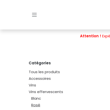
Se rendre au contenu
Attention !
Expé
Catégories
Tous les produits
Accessoires
Vins
Vins effervescents
Blanc
Rosé