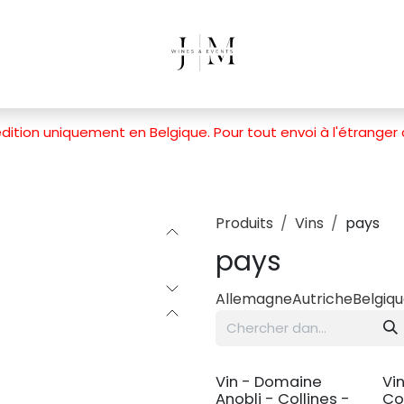
dition uniquement en Belgique. Pour tout envoi à l'étranger
Produits
Vins
pays
pays
Allemagne
Autriche
Belgiq
Vin - Domaine
Vi
Anobli - Collines -
Co