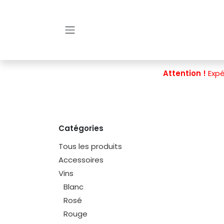
Se rendre au contenu
Attention !
Expé
Catégories
Tous les produits
Accessoires
Vins
Blanc
Rosé
Rouge