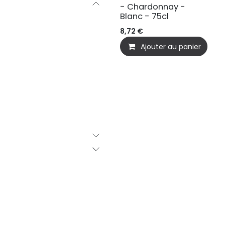
- Chardonnay -
Blanc - 75cl
8,72
€
Ajouter au panier