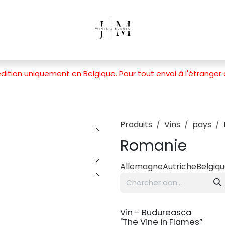
dition uniquement en Belgique. Pour tout envoi à l'étranger
Produits
Vins
pays
Romanie
Allemagne
Autriche
Belgiq
Vin - Budureasca
"The Vine in Flames”