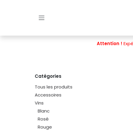
Se rendre au contenu
Attention !
Expé
Catégories
Tous les produits
Accessoires
Vins
Blanc
Rosé
Rouge