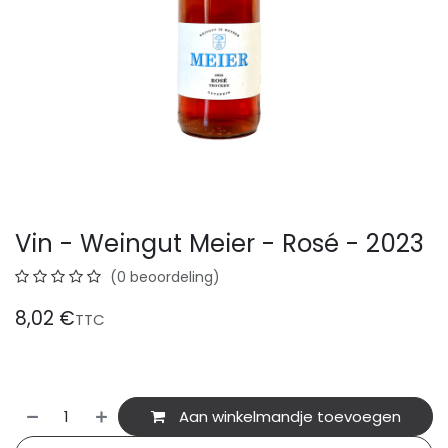
Vin - Weingut Meier - Rosé - 2023
(0 beoordeling)
8,02
€
TTC
Aan winkelmandje toevoegen