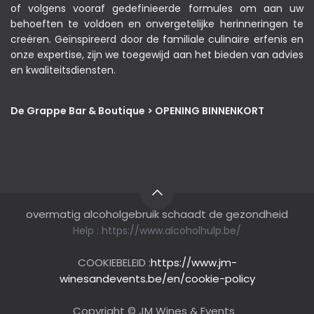
of volgens vooraf gedefinieerde formules om aan uw
behoeften te voldoen en onvergetelijke herinneringen te
creëren. Geïnspireerd door de familiale culinaire erfenis en
onze expertise, zijn we toegewijd aan het bieden van advies
en kwaliteitsdiensten.
De Grappe Bar & Boutique > OPENING BINNENKORT
overmatig alcoholgebruik schaadt de gezondheid
Help :
https://www.alcoholhulp.be/
COOKIEBELEID :
https://www.jm-
winesandevents.be/en/cookie-policy
Copyright © JM Wines & Events