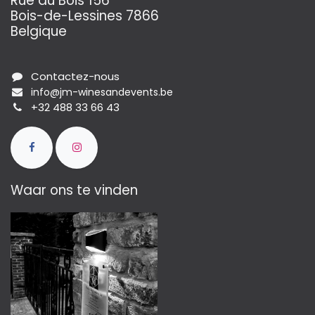
Rue du Bois 156
Bois-de-Lessines 7866
Belgique
Contactez-nous
info@jm-winesandevents.be
+32 488 33 66 43
Waar ons te vinden