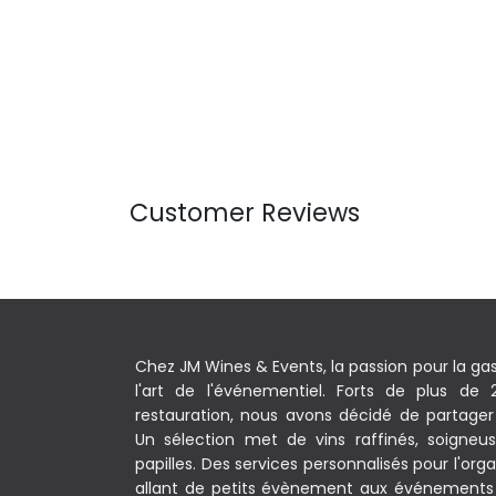
Customer Reviews
Chez JM Wines & Events, la passion pour la ga
l'art de l'événementiel. Forts de plus de
restauration, nous avons décidé de partager 
Un sélection met de vins raffinés, soigneu
papilles. Des services personnalisés pour l'o
allant de petits évènement aux événements