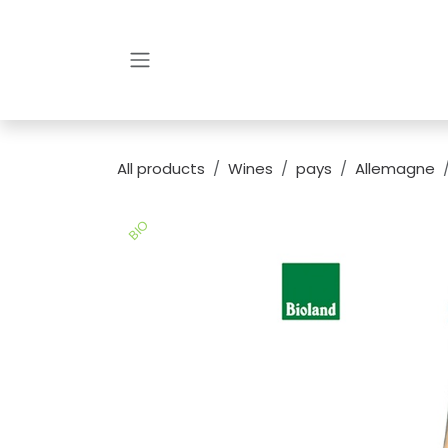
Skip to Content
All products
Wines
pays
Allemagne
BIO