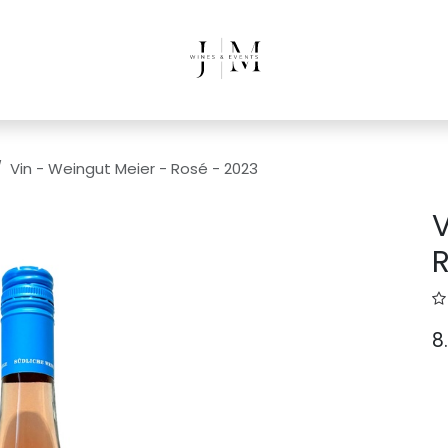
Vin - Weingut Meier - Rosé - 2023
V
R
8