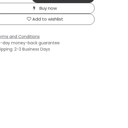
Buy now
Add to wishlist
rms and Conditions
0-day money-back guarantee
ipping: 2-3 Business Days