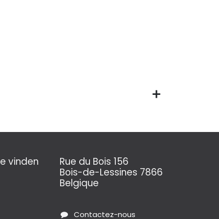
e vinden
Rue du Bois 156
Bois-de-Lessines 7866
Belgique
Contactez-nous