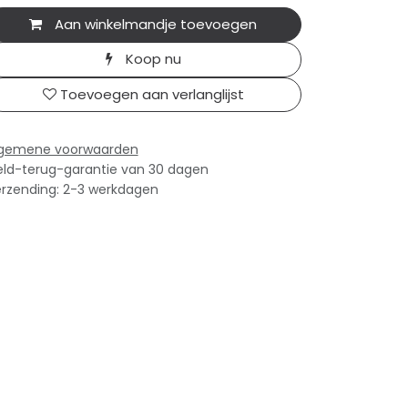
Aan winkelmandje toevoegen
Koop nu
Toevoegen aan verlanglijst
lgemene voorwaarden
ld-terug-garantie van 30 dagen
rzending: 2-3 werkdagen