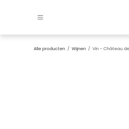
Overslaan naar inhoud
Alle producten
Wijnen
Vin - Château de