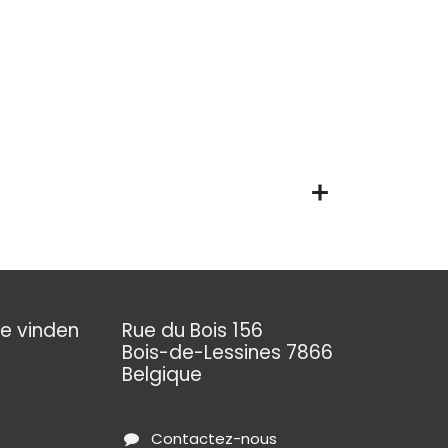
e vinden
Rue du Bois 156
Bois-de-Lessines 7866
Belgique
Contactez-nous