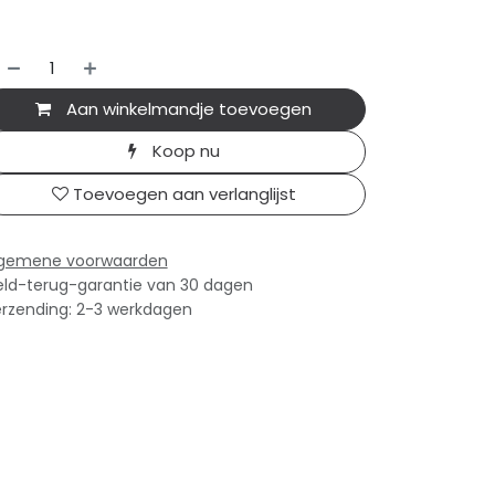
Aan winkelmandje toevoegen
Koop nu
Toevoegen aan verlanglijst
lgemene voorwaarden
ld-terug-garantie van 30 dagen
rzending: 2-3 werkdagen