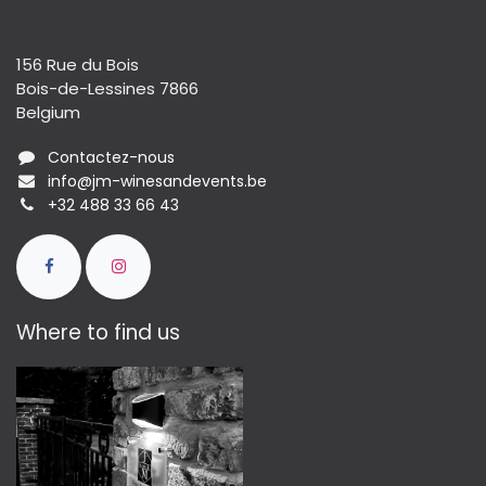
156 Rue du Bois
Bois-de-Lessines 7866
Belgium
Contactez-nous
info@jm-winesandevents.be
+32 488 33 66 43
Where to find us​