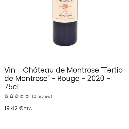
Vin - Château de Montrose "Tertio
de Montrose" - Rouge - 2020 -
75cl
(0 review)
19.42
€
TTC