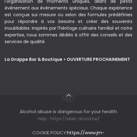
l'organisation de moments uniques, allant de petits
évènement aux événements spéciaux. Chaque expérience
est conçue sur mesure ou selon des formules prédéfinies
pour répondre à vos besoins et créer des souvenirs
inoubliables. Inspirés par l'héritage culinaire familial et notre
expertise, nous sommes dédiés à offrir des conseils et des
services de qualité.
La Grappe Bar & Boutique > OUVERTURE PROCHAINEMENT
Alcohol abuse is dangerous for your health.
Help :
https://aide-alcool.be/
COOKIE POLICY:
https://www.jm-