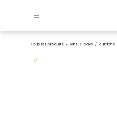
Se rendre au contenu
Tous les produits
Vins
pays
Autriche
BIO