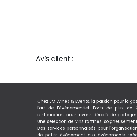
Avis client :
Chez JM Wines & Events, la passion pour la ga
l'art de l'événementiel. Forts de plus de
restauration, nous avons décidé de partager 
Une sélection de vins raffinés, soigneusement c
Des services personnalisés pour l'organisati
de petits évènement aux événements spéc