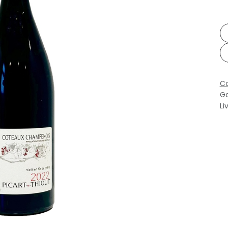
Co
Ga
Li