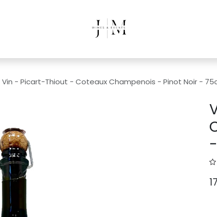
Vin - Picart-Thiout - Coteaux Champenois - Pinot Noir - 75c
V
-
1