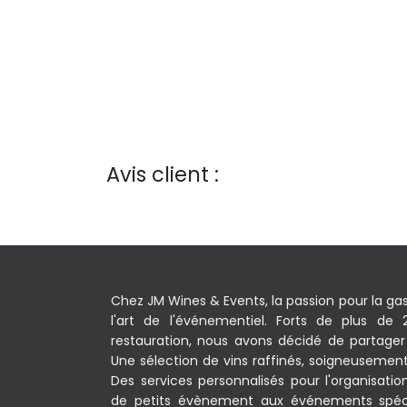
Avis client :
Chez JM Wines & Events, la passion pour la ga
l'art de l'événementiel. Forts de plus de
restauration, nous avons décidé de partager 
Une sélection de vins raffinés, soigneusement c
Des services personnalisés pour l'organisati
de petits évènement aux événements spéc