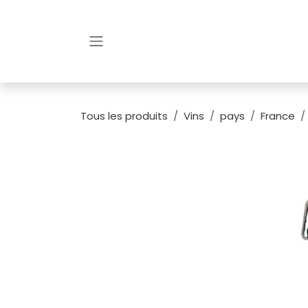
Se rendre au contenu
Tous les produits
Vins
pays
France