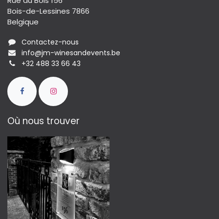
Rue du Bois 156
Bois-de-Lessines 7866
Belgique
Contactez-nous
info@jm-winesandevents.be
+32 488 33 66 43
Où nous trouver