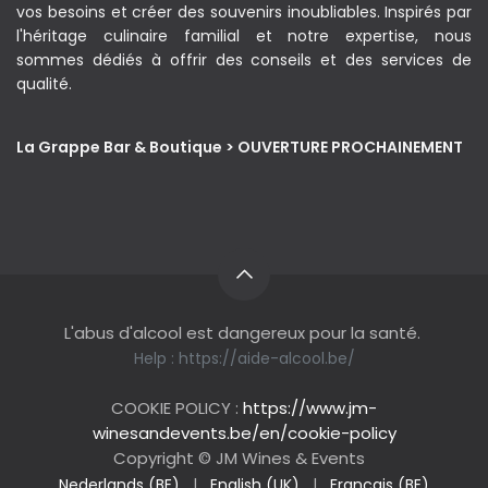
vos besoins et créer des souvenirs inoubliables. Inspirés par
l'héritage culinaire familial et notre expertise, nous
sommes dédiés à offrir des conseils et des services de
qualité.
La Grappe Bar & Boutique > OUVERTURE PROCHAINEMENT
L'abus d'alcool est dangereux pour la santé.
Help :
https://aide-alcool.be/
COOKIE POLICY :
https://www.jm-
winesandevents.be/en/cookie-policy
Copyright © JM Wines & Events
Nederlands (BE)
|
English (UK)
|
Français (BE)