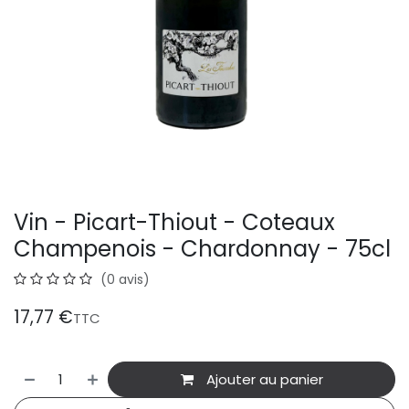
Vin - Picart-Thiout - Coteaux
Champenois - Chardonnay - 75cl
(0 avis)
17,77
€
TTC
Ajouter au panier