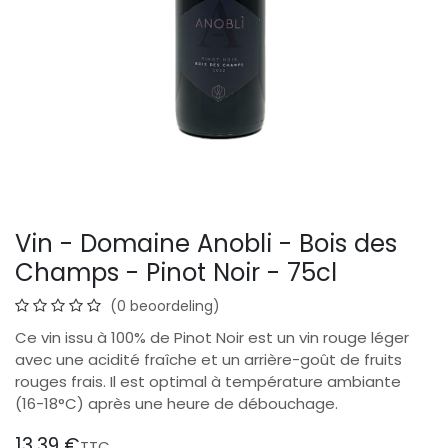
Vin - Domaine Anobli - Bois des
Champs - Pinot Noir - 75cl
(0 beoordeling)
Ce vin issu à 100% de Pinot Noir est un vin rouge léger
avec une acidité fraîche et un arrière-goût de fruits
rouges frais. Il est optimal à température ambiante
(16-18°C) après une heure de débouchage.
13,39
€
TTC