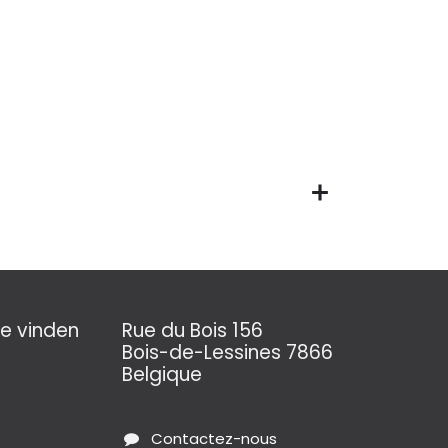
e vinden
Rue du Bois 156
Bois-de-Lessines 7866
Belgique
Contactez-nous