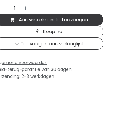
Aan winkelmandje toevoegen
Koop nu
Toevoegen aan verlanglijst
lgemene voorwaarden
ld-terug-garantie van 30 dagen
rzending: 2-3 werkdagen