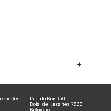
e vinden
Rue du Bois 156
Bois-de-Lessines 7866
Belgique