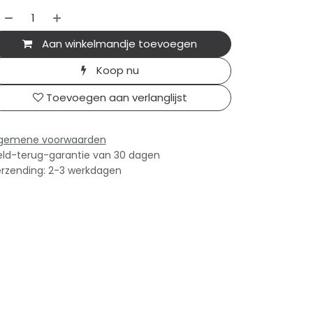
Aan winkelmandje toevoegen
Koop nu
Toevoegen aan verlanglijst
lgemene voorwaarden
ld-terug-garantie van 30 dagen
rzending: 2-3 werkdagen