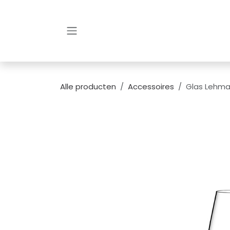
Overslaan naar inhoud
Alle producten
Accessoires
Glas Lehman