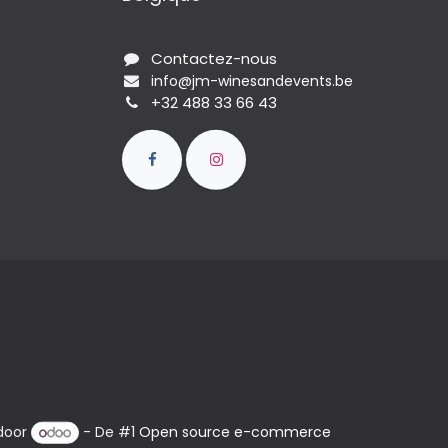
Contactez-nous
info@jm-winesandevents.be
+32 488 33 66 43
door
- De #1
Open source e-commerce