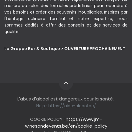
mesure ou selon des formules prédéfinies pour répondre à
vos besoins et créer des souvenirs inoubliables. Inspirés par
l'héritage culinaire familial et notre expertise, nous
sommes dédiés à offrir des conseils et des services de
qualité.
La Grappe Bar & Boutique > OUVERTURE PROCHAINEMENT
L'abus d'alcool est dangereux pour la santé.
Help :
https://aide-alcool.be/
COOKIE POLICY :
https://www.jm-
winesandevents.be/en/cookie-policy