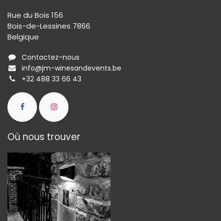
Rue du Bois 156
Bois-de-Lessines 7866
Belgique
Contactez-nous
info@jm-winesandevents.be
+32 488 33 66 43
Où nous trouver