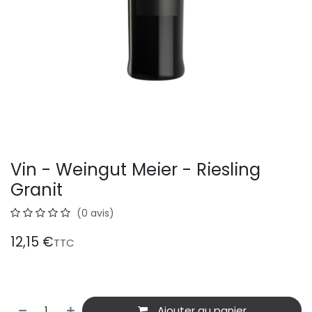
Vin - Weingut Meier - Riesling
Granit
(0 avis)
12,15
€
TTC
Ajouter au panier