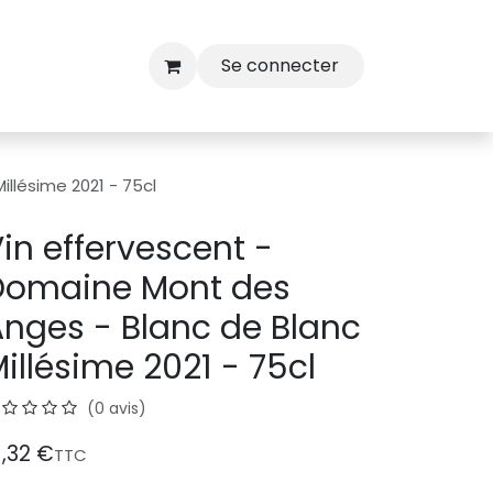
Se connecter
llésime 2021 - 75cl
in effervescent -
Domaine Mont des
nges - Blanc de Blanc
illésime 2021 - 75cl
(0 avis)
1,32
€
TTC