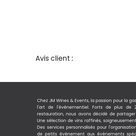
Avis client :
Chez JM Wines & Events, la passion pour la ga
l'art de l'événementiel. Forts de plus de
restauration, nous avons décidé de partager 
Une sélection de vins raffinés, soigneusement c
Des services personnalisés pour l'organisati
de petits évènement aux événements spéc