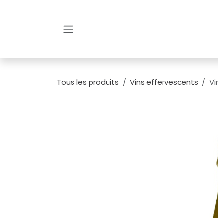
Se rendre au contenu
Tous les produits
Vins effervescents
Vi