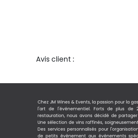
Avis client :
Chez JM Wines & Events, la passion pour la ga
l'art de l'événementiel. Forts de plus de
restauration, nous avons décidé de partager 
Une sélection de vins raffinés, soigneusement c
Des services personnalisés pour l'organisati
de petits évènement aux événements spéc