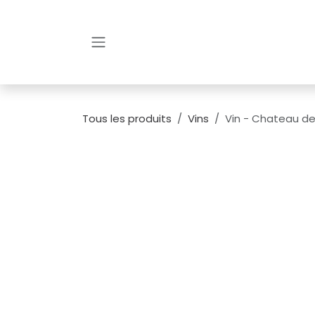
Se rendre au contenu
Tous les produits
Vins
Vin - Chateau de 