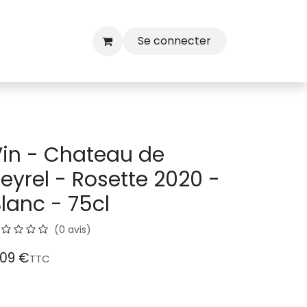
Se connecter
in - Chateau de
eyrel - Rosette 2020 -
lanc - 75cl
(0 avis)
,09
€
TTC