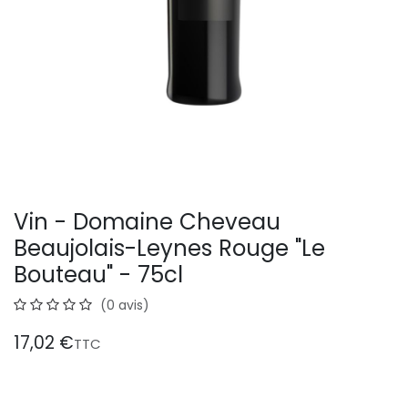
Vin - Domaine Cheveau
Beaujolais-Leynes Rouge "Le
Bouteau" - 75cl
(0 avis)
17,02
€
TTC