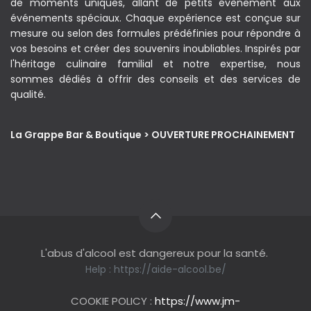
de moments uniques, allant de petits évènement aux
événements spéciaux. Chaque expérience est conçue sur
mesure ou selon des formules prédéfinies pour répondre à
vos besoins et créer des souvenirs inoubliables. Inspirés par
l'héritage culinaire familial et notre expertise, nous
sommes dédiés à offrir des conseils et des services de
qualité.
La Grappe Bar & Boutique > OUVERTURE PROCHAINEMENT
L'abus d'alcool est dangereux pour la santé.
Help :
https://aide-alcool.be/
COOKIE POLICY :
https://www.jm-