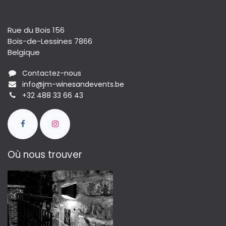
Rue du Bois 156
Bois-de-Lessines 7866
Belgique
Contactez-nous
info@jm-winesandevents.be
+32 488 33 66 43
Où nous trouver