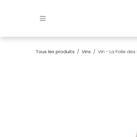
Se rendre au contenu
Tous les produits
Vins
Vin - La Folie de