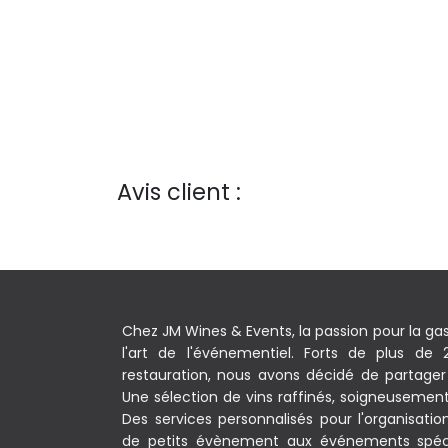
Avis client :
Chez JM Wines & Events, la passion pour la ga
l'art de l'événementiel. Forts de plus de
restauration, nous avons décidé de partager 
Une sélection de vins raffinés, soigneusement c
Des services personnalisés pour l'organisati
de petits évènement aux événements spéc