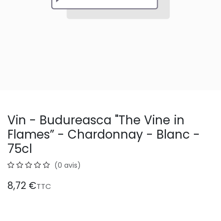
Vin - Budureasca "The Vine in
Flames” - Chardonnay - Blanc -
75cl
(0 avis)
8,72
€
TTC