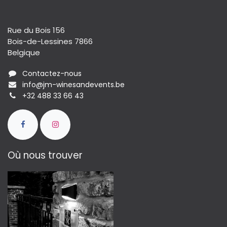
Rue du Bois 156
Bois-de-Lessines 7866
Belgique
Contactez-nous
info@jm-winesandevents.be
+32 488 33 66 43
Où nous trouver