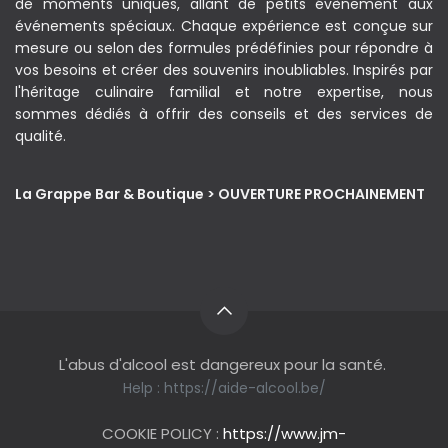
de moments uniques, allant de petits évènement aux
événements spéciaux. Chaque expérience est conçue sur
mesure ou selon des formules prédéfinies pour répondre à
vos besoins et créer des souvenirs inoubliables. Inspirés par
l'héritage culinaire familial et notre expertise, nous
sommes dédiés à offrir des conseils et des services de
qualité.
La Grappe Bar & Boutique > OUVERTURE PROCHAINEMENT
L'abus d'alcool est dangereux pour la santé.
Help :
https://aide-alcool.be/
COOKIE POLICY :
https://www.jm-