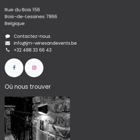
Rue du Bois 156
Bois-de-Lessines 7866
Belgique
Contactez-nous
info@jm-winesandevents.be
+32 488 33 66 43
Où nous trouver