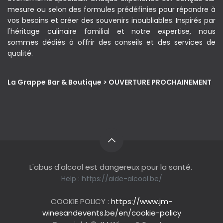
mesure ou selon des formules prédéfinies pour répondre à
vos besoins et créer des souvenirs inoubliables. Inspirés par
l'héritage culinaire familial et notre expertise, nous
sommes dédiés à offrir des conseils et des services de
qualité.
La Grappe Bar & Boutique > OUVERTURE PROCHAINEMENT
L'abus d'alcool est dangereux pour la santé.
Help :
https://aide-alcool.be/
COOKIE POLICY :
https://www.jm-
winesandevents.be/en/cookie-policy