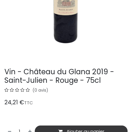
Vin - Château du Glana 2019 -
Saint-Julien - Rouge - 75cl
(0 avis)
24,21
€
TTC
Ajouter au panier