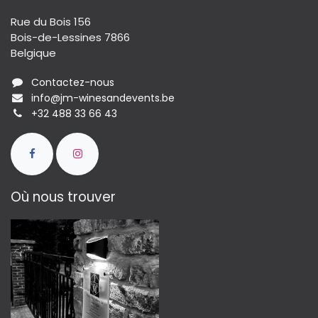
Rue du Bois 156
Bois-de-Lessines 7866
Belgique
Contactez-nous
info@jm-winesandevents.be
+32 488 33 66 43
Où nous trouver