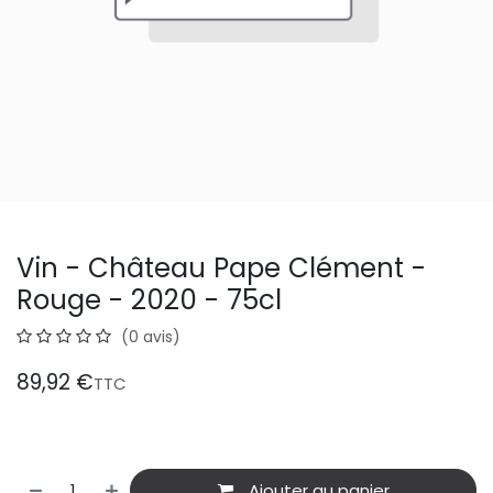
Vin - Château Pape Clément -
Rouge - 2020 - 75cl
(0 avis)
89,92
€
TTC
Ajouter au panier