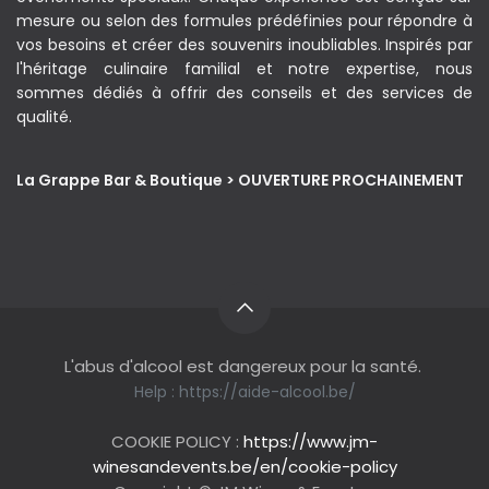
mesure ou selon des formules prédéfinies pour répondre à
vos besoins et créer des souvenirs inoubliables. Inspirés par
l'héritage culinaire familial et notre expertise, nous
sommes dédiés à offrir des conseils et des services de
qualité.
La Grappe Bar & Boutique > OUVERTURE PROCHAINEMENT
L'abus d'alcool est dangereux pour la santé.
Help :
https://aide-alcool.be/
COOKIE POLICY :
https://www.jm-
winesandevents.be/en/cookie-policy