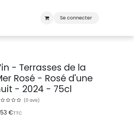
Se connecter
in - Terrasses de la
er Rosé - Rosé d'une
uit - 2024 - 75cl
(0 avis)
,53
€
TTC