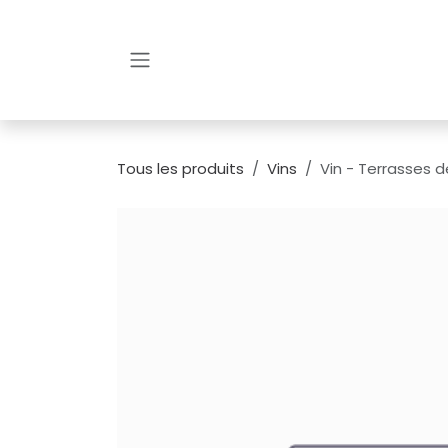
Se rendre au contenu
Tous les produits
Vins
Vin - Terrasses d