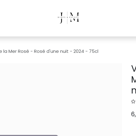
e la Mer Rosé - Rosé d'une nuit - 2024 - 75cl
V
M
n
6