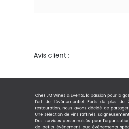
Avis client :
Chez JM Wines & Events, la passion pour la ga
l'art de l'événementiel. Forts de plus de
restauration, nous avons décidé de partager 
Une sélection de vins raffinés, soigneusement c
Des services personnalisés pour l'organisati
de petits évènement aux événements spéc