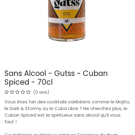
Sans Alcool - Gutss - Cuban
Spiced - 70cl
(0 avis)
Vous êtes fan des cocktails caribéens comme le Mojito,
le Dark & Stormy ou le Cuba Libre ? Ne cherchez plus, le
Cuban Spiced est le spiritueux sans alcool qu'il vous
faut !
Ce mélange audacieux capture l'essence du rhum,