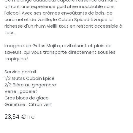
offrant une expérience gustative inoubliable sans
l'alcool. Avec ses arômes envoûtants de bois, de
caramel et de vanille, le Cuban Spiced évoque la
richesse d'un rhum vieilli, tout en restant accessible à
tous.
Imaginez un Gutss Mojito, revitalisant et plein de
saveurs, qui vous transporte directement sous les
tropiques !
Service parfait
1/3 Gutss Cubain Épicé
2/3 Bière au gingembre
Verre : gobelet
Gros blocs de glace
Garniture : Citron vert
23,54
€
TTC