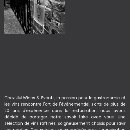
Chez JM Wines & Events, la passion pour la gastronomie et
les vins rencontre l'art de l'événementiel. Forts de plus de
20 ans d'expérience dans la restauration, nous avons
décidé de partager notre savoir-faire avec vous. Une
sélection de vins raffinés, soigneusement choisis pour ravir
vos papilles. Des services personnalisés pour l'organisation