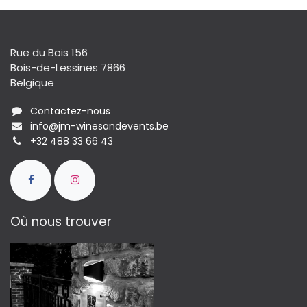
Rue du Bois 156
Bois-de-Lessines 7866
Belgique
Contactez-nous
info@jm-winesandevents.be
+32 488 33 66 43
Où nous trouver