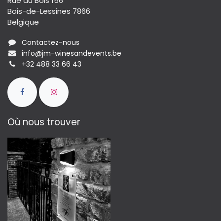
Rue du Bois 156
Bois-de-Lessines 7866
Belgique
Contactez-nous
info@jm-winesandevents.be
+32 488 33 66 43
Où nous trouver