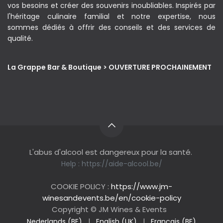
vos besoins et créer des souvenirs inoubliables. Inspirés par
l'héritage culinaire familial et notre expertise, nous
sommes dédiés à offrir des conseils et des services de
qualité.
La Grappe Bar & Boutique > OUVERTURE PROCHAINEMENT
L'abus d'alcool est dangereux pour la santé.
Help :
https://aide-alcool.be/
COOKIE POLICY :
https://www.jm-
winesandevents.be/en/cookie-policy
Copyright © JM Wines & Events
Nederlands (BE)
|
English (UK)
|
Français (BE)