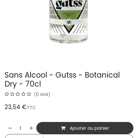
Sans Alcool - Gutss - Botanical
Dry - 70cl
(0 avis)
23,54
€
TTC
Ajouter au panier