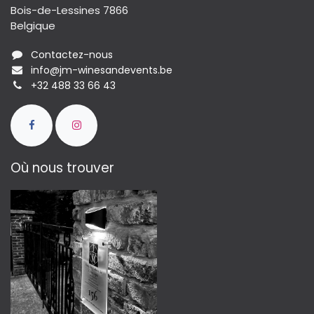
Bois-de-Lessines 7866
Belgique
Contactez-nous
info@jm-winesandevents.be
+32 488 33 66 43
Où nous trouver