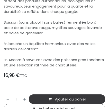
offrent des produits authentiques, écologiques et
savoureux. Leur engagement pour la qualité et la
durabilité se reflète dans chaque gorgée.
Boisson (sans alcool | sans bulles) fermentée bio à
base de betterave rouge, myrtilles sauvages, lavande
et baies de genévrier.
En bouche un équilibre harmonieux avec des notes
florales délicates**
En Accord à savourez avec des poissons gras fondants
et une sélection raffinée de charcuterie.
16,98
€
TTC
Ajouter au panier
Acheter maintenant