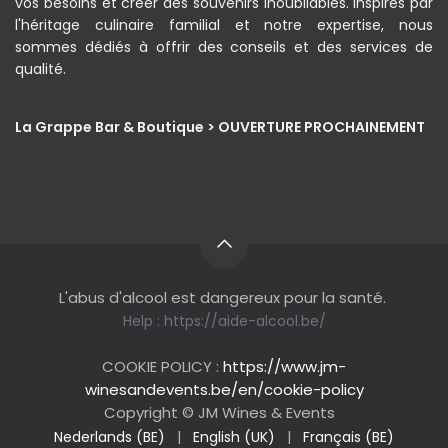
vos besoins et créer des souvenirs inoubliables. Inspirés par
l'héritage culinaire familial et notre expertise, nous
sommes dédiés à offrir des conseils et des services de
qualité.
La Grappe Bar & Boutique > OUVERTURE PROCHAINEMENT
L'abus d'alcool est dangereux pour la santé.
Help :
https://aide-alcool.be/
COOKIE POLICY :
https://www.jm-
winesandevents.be/en/cookie-policy
Copyright © JM Wines & Events
Nederlands (BE)
|
English (UK)
|
Français (BE)