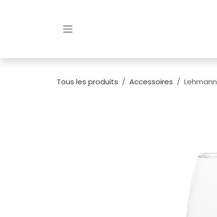
Se rendre au contenu
Tous les produits
Accessoires
Lehmann G