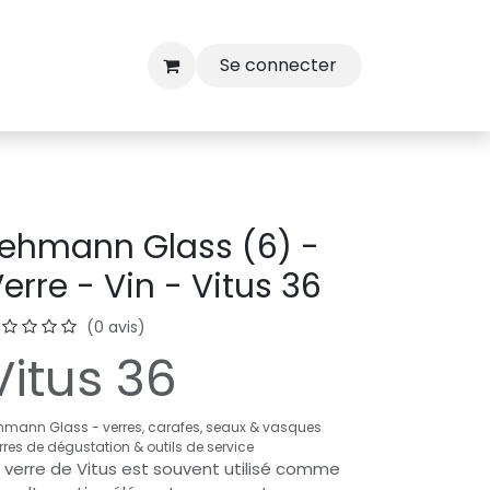
Se connecter
ehmann Glass (6) -
erre - Vin - Vitus 36
(0 avis)
Vitus 36
hmann Glass - verres, carafes, seaux & vasques
rres de dégustation & outils de service
 verre de Vitus est souvent utilisé comme