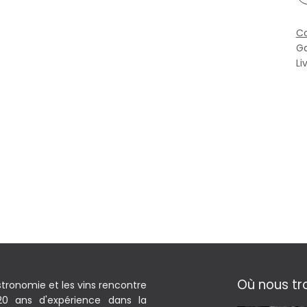
Co
Ga
Li
Où nous tr
stronomie et les vins rencontre
 20 ans d'expérience dans la