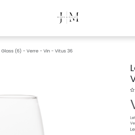
lass (6) - Verre - Vin - Vitus 36
L
V
Le
Ve
Le