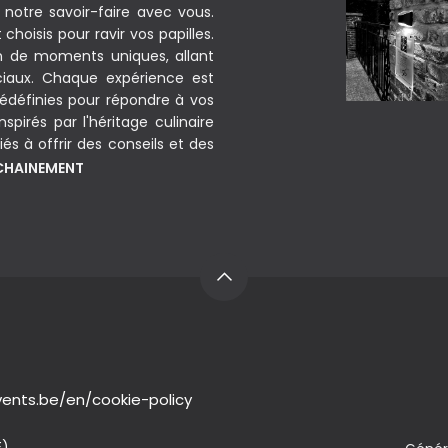
notre savoir-faire avec vous.
hoisis pour ravir vos papilles.
on de moments uniques, allant
iaux. Chaque expérience est
édéfinies pour répondre à vos
spirés par l'héritage culinaire
és à offrir des conseils et des
OCHAINEMENT
ents.be/en/cookie-policy
E)