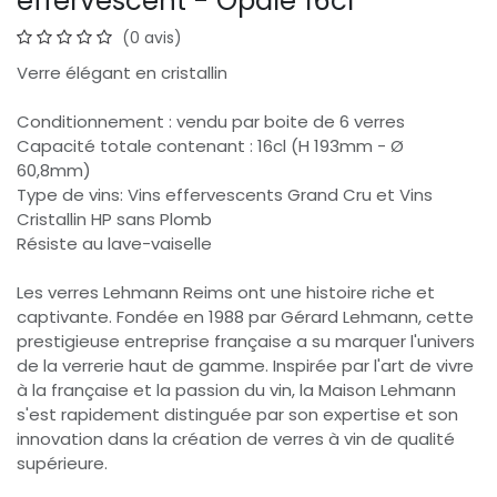
effervescent - Opale 16cl
(0 avis)
Verre élégant en cristallin
Conditionnement : vendu par boite de 6 verres
Capacité totale contenant : 16cl (H 193mm - Ø
60,8mm)
Type de vins: Vins effervescents Grand Cru et Vins
Cristallin HP sans Plomb
Résiste au lave-vaiselle
Les verres Lehmann Reims ont une histoire riche et
captivante. Fondée en 1988 par Gérard Lehmann, cette
prestigieuse entreprise française a su marquer l'univers
de la verrerie haut de gamme. Inspirée par l'art de vivre
à la française et la passion du vin, la Maison Lehmann
s'est rapidement distinguée par son expertise et son
innovation dans la création de verres à vin de qualité
supérieure.