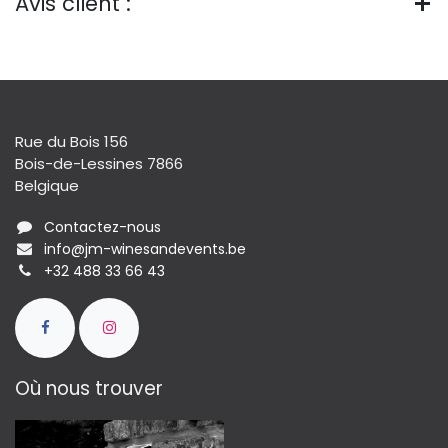
Avis client :
Rue du Bois 156
Bois-de-Lessines 7866
Belgique
Contactez-nous
info@jm-winesandevents.be
+32 488 33 66 43
Où nous trouver