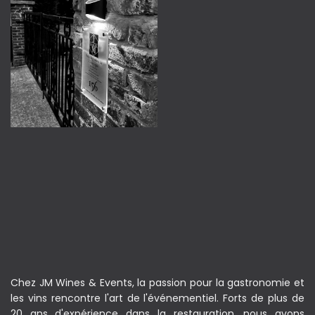
Chez JM Wines & Events, la passion pour la gastronomie et
les vins rencontre l'art de l'événementiel. Forts de plus de
20 ans d'expérience dans la restauration, nous avons