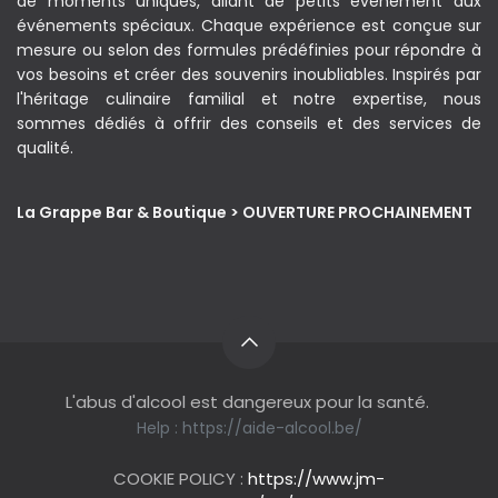
de moments uniques, allant de petits évènement aux
événements spéciaux. Chaque expérience est conçue sur
mesure ou selon des formules prédéfinies pour répondre à
vos besoins et créer des souvenirs inoubliables. Inspirés par
l'héritage culinaire familial et notre expertise, nous
sommes dédiés à offrir des conseils et des services de
qualité.
La Grappe Bar & Boutique > OUVERTURE PROCHAINEMENT
L'abus d'alcool est dangereux pour la santé.
Help :
https://aide-alcool.be/
COOKIE POLICY :
https://www.jm-