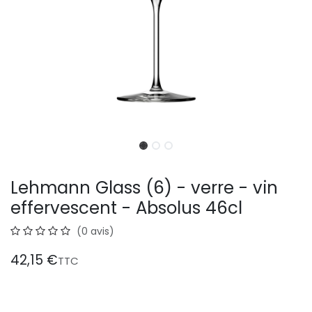
Lehmann Glass (6) - verre - vin
effervescent - Absolus 46cl
(0 avis)
42,15
€
TTC