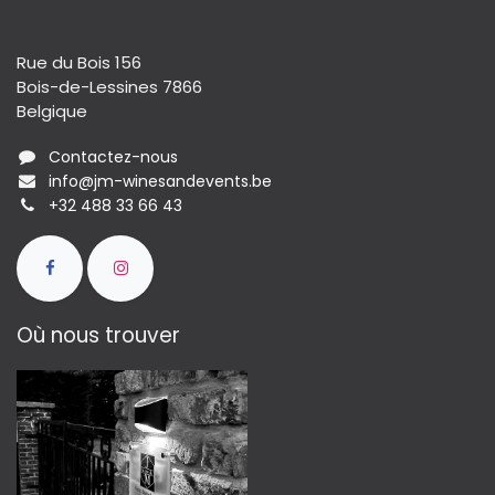
Rue du Bois 156
Bois-de-Lessines 7866
Belgique
Contactez-nous
info@jm-winesandevents.be
+32 488 33 66 43
Où nous trouver