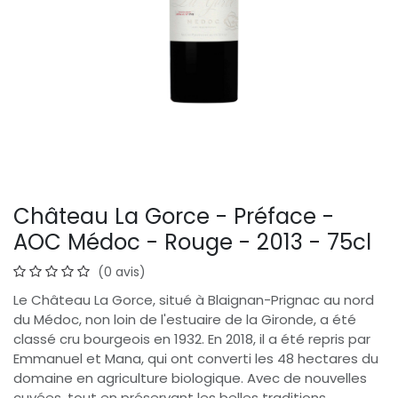
Château La Gorce - Préface -
AOC Médoc - Rouge - 2013 - 75cl
(0 avis)
Le Château La Gorce, situé à Blaignan-Prignac au nord
du Médoc, non loin de l'estuaire de la Gironde, a été
classé cru bourgeois en 1932. En 2018, il a été repris par
Emmanuel et Mana, qui ont converti les 48 hectares du
domaine en agriculture biologique. Avec de nouvelles
cuvées, tout en préservant les belles traditions