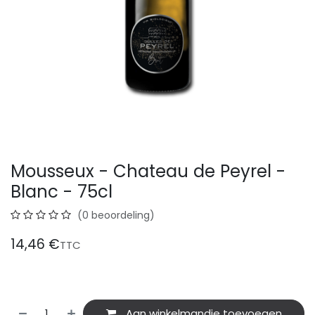
Mousseux - Chateau de Peyrel -
Blanc - 75cl
(0 beoordeling)
14,46
€
TTC
Aan winkelmandje toevoegen