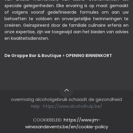
speciale gelegenheden. Elke ervaring is op maat gemaakt
of volgens vooraf gedefinieerde formules om aan uw
behoeften te voldoen en onvergetelijke herinneringen te
creëren. Geïnspireerd door de familiale culinaire erfenis en
onze expertise, zijn we toegewijd aan het bieden van advies
en kwaliteitsdiensten.
De Grappe Bar & Boutique > OPENING BINNENKORT
overmatig alcoholgebruik schaadt de gezondheid
Help :
https://www.alcoholhulp.be/
COOKIEBELEID :
https://www.jm-
winesandevents.be/en/cookie-policy