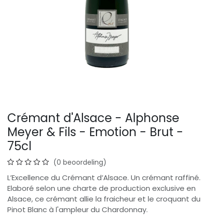
Crémant d'Alsace - Alphonse
Meyer & Fils - Emotion - Brut -
75cl
(0 beoordeling)
L’Excellence du Crémant d’Alsace. Un crémant raffiné.
Elaboré selon une charte de production exclusive en
Alsace, ce crémant allie la fraicheur et le croquant du
Pinot Blanc à l'ampleur du Chardonnay.