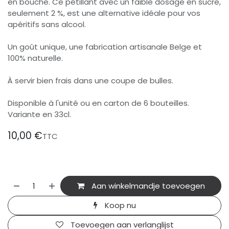
en bouche. Ce pétillant avec un faible dosage en sucre,
seulement 2 %, est une alternative idéale pour vos
apéritifs sans alcool.
Un goût unique, une fabrication artisanale Belge et
100% naturelle.
À servir bien frais dans une coupe de bulles.
Disponible à l'unité ou en carton de 6 bouteilles.
Variante en 33cl.
10,00
€
TTC
Aan winkelmandje toevoegen
Koop nu
Toevoegen aan verlanglijst